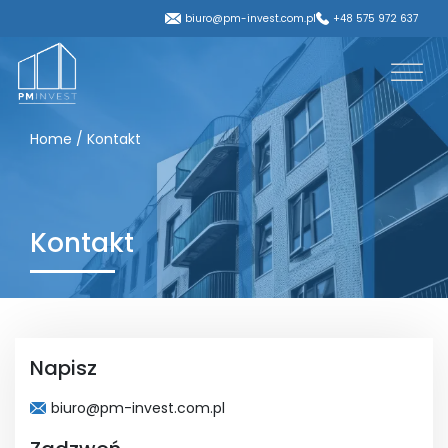
biuro@pm-invest.com.pl
+48 575 972 637
Home
/
Kontakt
Kontakt
Napisz
biuro@pm-invest.com.pl