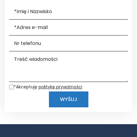
*Imię i Nazwisko
*Adres e-mail
Nr telefonu
Treść wiadomości
*Akceptuję
politykę prywatności
WYŚLIJ