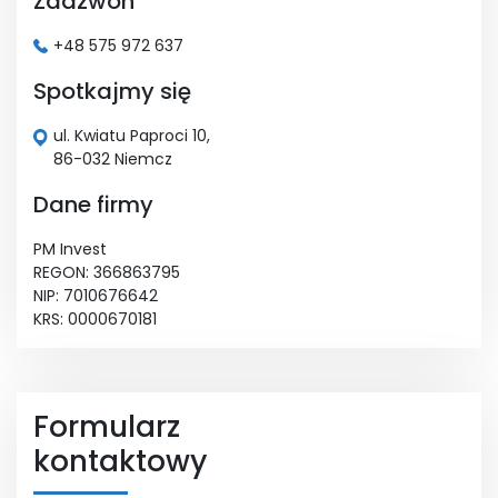
Zadzwoń
+48 575 972 637
Spotkajmy się
ul. Kwiatu Paproci 10,
86-032 Niemcz
Dane firmy
PM Invest
REGON: 366863795
NIP: 7010676642
KRS: 0000670181
Formularz
kontaktowy